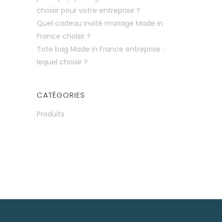
choisir pour votre entreprise ?
Quel cadeau invité mariage Made in
France choisir ?
Tote bag Made in France entreprise :
lequel choisir ?
CATÉGORIES
Produits