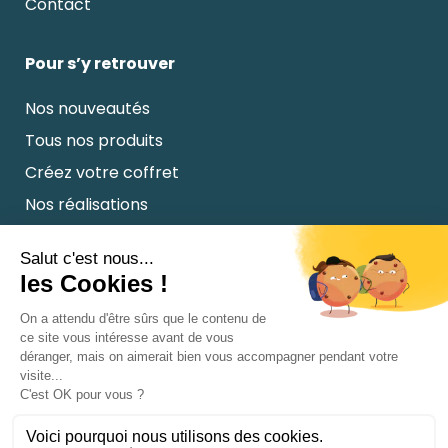
Contact
Pour s’y retrouver
Nos nouveautés
Tous nos produits
Créez votre coffret
Nos réalisations
Coffrets et welcome kits clients
Notre mission
Nos valeurs
Le blog
FAQ
Connectons-nous