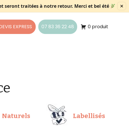
 seront traitées à notre retour. Merci et bel été
✕
DEVIS EXPRESS
07 83 36 22 48
0 produit
ce
Naturels
Labellisés