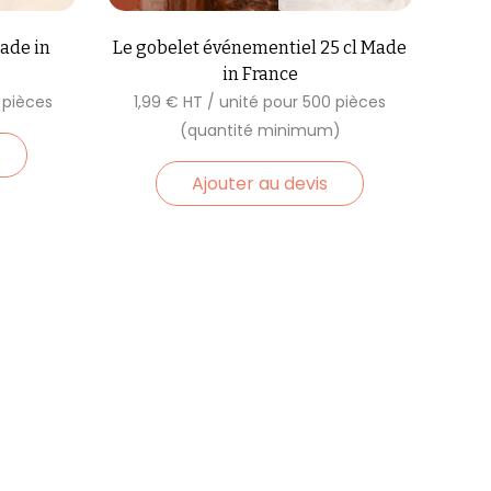
Made in
Le gobelet événementiel 25 cl Made
in France
1,99
€
Ajouter au devis