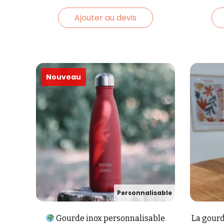
Ajouter au devis
Gourde inox personnalisable
La gourd