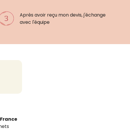
Après avoir reçu mon devis, j'échange
avec l'équipe
 France
hets