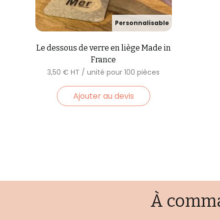
Le dessous de verre en liège Made in
France
3,50
€
Ajouter au devis
À comman