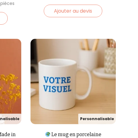
Ajouter au devis
Made in
Le mug en porcelaine