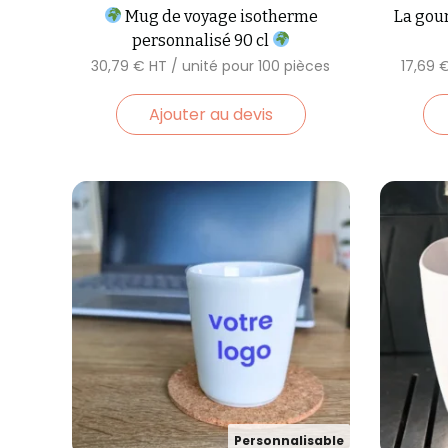
Mug de voyage isotherme
La gou
personnalisé 90 cl
30,79
€
17,69
Ajouter au devis