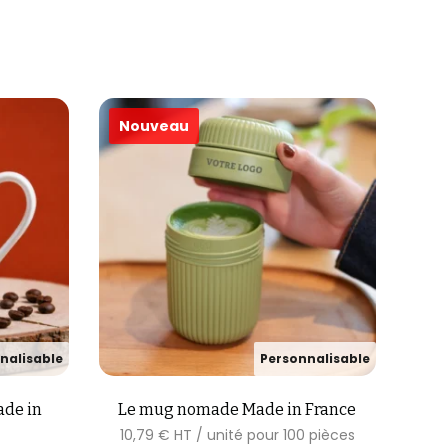
ade in
Le mug nomade Made in France
10,79
€