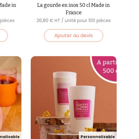
Made in
La gourde en inox 50 cl Made in
France
26,80
€
Ajouter au devis