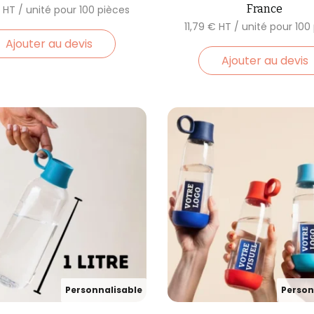
France
€
11,79
€
Ajouter au devis
Ajouter au devis