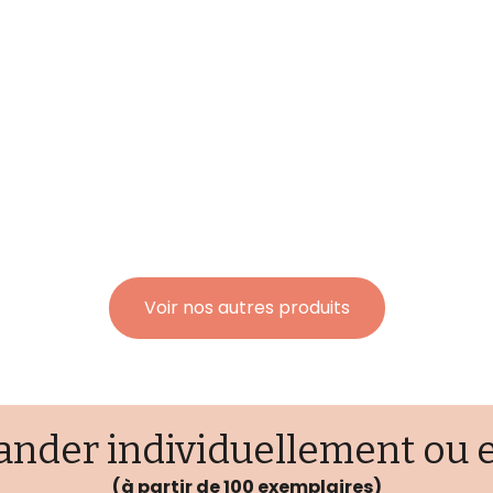
Voir nos autres produits
der individuellement ou e
(à partir de 100 exemplaires)