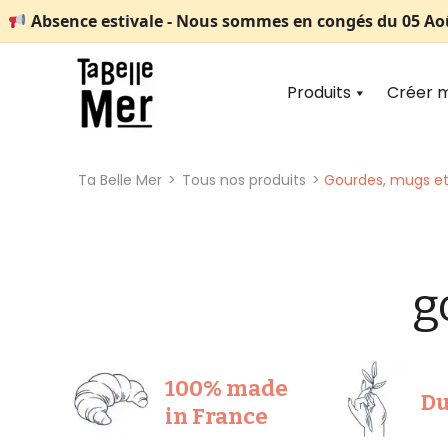
Absence estivale
- Nous sommes en congés
du 05 Ao
Produits
Créer m
Ta Belle Mer
>
Tous nos produits
>
Gourdes, mugs et
g
100% made
Du
in France