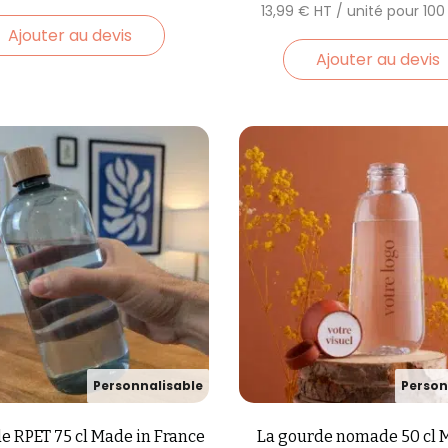
13,99
€
Ajouter au devis
Ajouter au devis
e RPET 75 cl Made in France
La gourde nomade 50 cl 