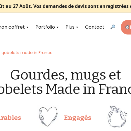
ût au 27 Août
. Vos demandes de devis sont enregistrées et
on coffret
Portfolio
Plus
Contact
 gobelets made in France
Gourdes, mugs et
obelets Made in Fran
rables
Engagés