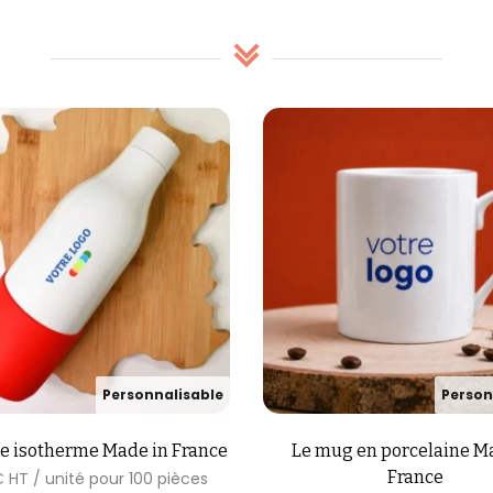
e isotherme Made in France
Le mug en porcelaine M
France
€