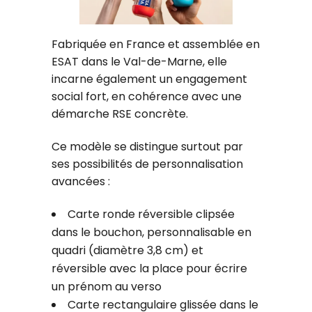
Fabriquée en France et assemblée en
ESAT dans le Val-de-Marne, elle
incarne également un engagement
social fort, en cohérence avec une
démarche RSE concrète.
Ce modèle se distingue surtout par
ses possibilités de personnalisation
avancées :
Carte ronde réversible clipsée
dans le bouchon, personnalisable en
quadri (diamètre 3,8 cm) et
réversible avec la place pour écrire
un prénom au verso
Carte rectangulaire glissée dans le