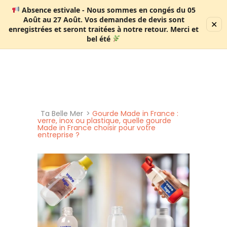
Absence estivale
- Nous sommes en congés
du 05
Août au 27 Août
. Vos demandes de devis sont
✕
enregistrées et seront traitées à notre retour. Merci et
0 produit
bel été
Ta Belle Mer
>
Gourde Made in France :
verre, inox ou plastique, quelle gourde
Made in France choisir pour votre
entreprise ?