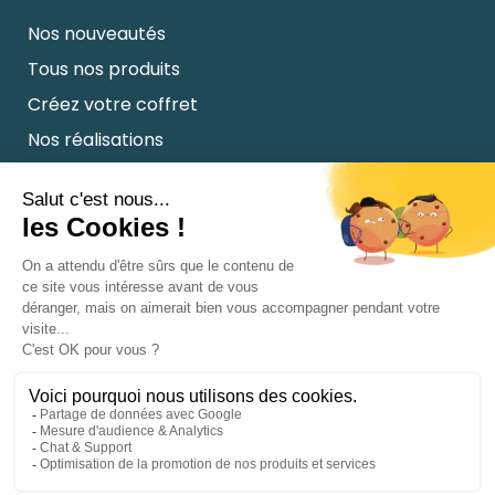
Nos nouveautés
Tous nos produits
Créez votre coffret
Nos réalisations
Coffrets et welcome kits clients
Notre mission
Nos valeurs
Le blog
FAQ
Connectons-nous
Contact
Linkedin