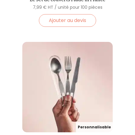
7,99
€
Ajouter au devis