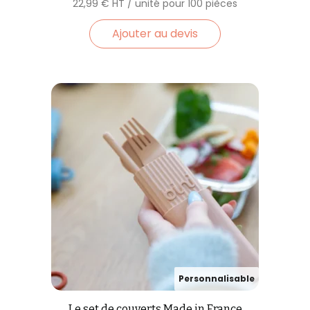
22,99
€
Ajouter au devis
Le set de couverts Made in France